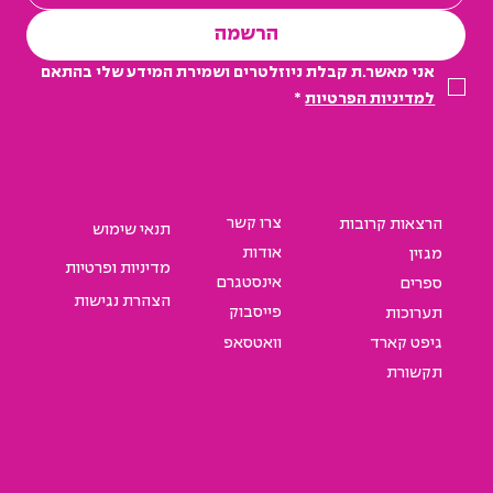
הרשמה
אני מאשר.ת קבלת ניוזלטרים ושמירת המידע שלי בהתאם 
למדיניות הפרטיות
*
צרו קשר
הרצאות קרובות
תנאי שימוש
אודות
מגזין
מדיניות ופרטיות
אינסטגרם
ספרים
הצהרת נגישות
פייסבוק
תערוכות
גיפט קארד
וואטסאפ
תקשורת