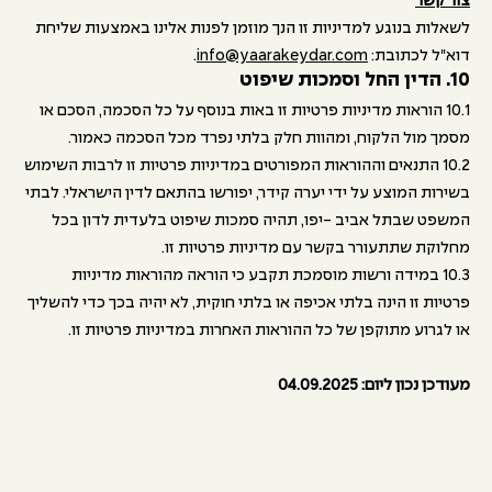
צור קשר
לשאלות בנוגע למדיניות זו הנך מוזמן לפנות אלינו באמצעות שליחת
דוא"ל לכתובת:
info@yaarakeydar.com
.
10. הדין החל וסמכות שיפוט
10.1 הוראות מדיניות פרטיות זו באות בנוסף על כל הסכמה, הסכם או
מסמך מול הלקוח, ומהוות חלק בלתי נפרד מכל הסכמה כאמור.
10.2 התנאים וההוראות המפורטים במדיניות פרטיות זו לרבות השימוש
בשירות המוצע על ידי יערה קידר, יפורשו בהתאם לדין הישראלי. לבתי
המשפט שבתל אביב -יפו, תהיה סמכות שיפוט בלעדית לדון בכל
מחלוקת שתתעורר בקשר עם מדיניות פרטיות זו.
10.3 במידה ורשות מוסמכת תקבע כי הוראה מהוראות מדיניות
פרטיות זו הינה בלתי אכיפה או בלתי חוקית, לא יהיה בכך כדי להשליך
או לגרוע מתוקפן של כל ההוראות האחרות במדיניות פרטיות זו.
מעודכן נכון ליום: ‏04.09.2025