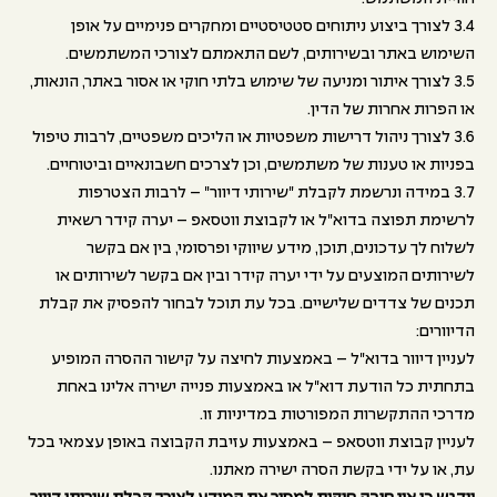
3.4 לצורך ביצוע ניתוחים סטטיסטיים ומחקרים פנימיים על אופן
השימוש באתר ובשירותים, לשם התאמתם לצורכי המשתמשים.
3.5 לצורך איתור ומניעה של שימוש בלתי חוקי או אסור באתר, הונאות,
או הפרות אחרות של הדין.
3.6 לצורך ניהול דרישות משפטיות או הליכים משפטיים, לרבות טיפול
בפניות או טענות של משתמשים, וכן לצרכים חשבונאיים וביטוחיים.
3.7 במידה ונרשמת לקבלת "שירותי דיוור" – לרבות הצטרפות
לרשימת תפוצה בדוא"ל או לקבוצת ווטסאפ – יערה קידר רשאית
לשלוח לך עדכונים, תוכן, מידע שיווקי ופרסומי, בין אם בקשר
לשירותים המוצעים על ידי יערה קידר ובין אם בקשר לשירותים או
תכנים של צדדים שלישיים. בכל עת תוכל לבחור להפסיק את קבלת
הדיוורים:
לעניין דיוור בדוא"ל – באמצעות לחיצה על קישור ההסרה המופיע
בתחתית כל הודעת דוא"ל או באמצעות פנייה ישירה אלינו באחת
מדרכי ההתקשרות המפורטות במדיניות זו.
לעניין קבוצת ווטסאפ – באמצעות עזיבת הקבוצה באופן עצמאי בכל
עת, או על ידי בקשת הסרה ישירה מאתנו.