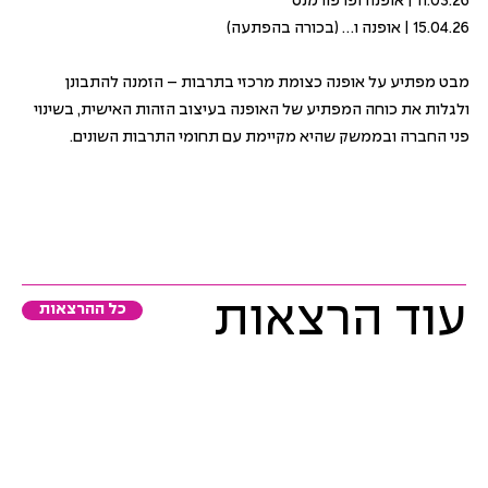
11.03.26 | אופנה ופרפורמנס
15.04.26 | אופנה ו… (בכורה בהפתעה)
מבט מפתיע על אופנה כצומת מרכזי בתרבות – הזמנה להתבונן
ולגלות את כוחה המפתיע של האופנה בעיצוב הזהות האישית, בשינוי
פני החברה ובממשק שהיא מקיימת עם תחומי התרבות השונים.
עוד הרצאות
כל ההרצאות