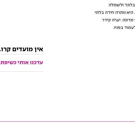
 לישון לבושה בשאנל 5. מתחת לבלונד ולשמלה
היא נותרה חידה בלתי
מדונה. יערה קידר
מוד בפניו.
אין מועדים קרו
עדכנו אותי כשיפתח