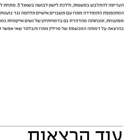
העדיפה להתלבש בפשטות, וללכת
המתנפנפת התמודדה מונרו עם משברים אישיים ונלחמה נגד גזענות. 
מפוענחת, ונוכחותה מהדהדת גם בדמויותיהן של נשים אייקוניות כמו 
בהרצאה על דמותה המכשפת של מרילין מונרו והבלונד שאי אפשר לע
עוד הרצאות