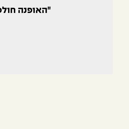
"האופנה חולפת