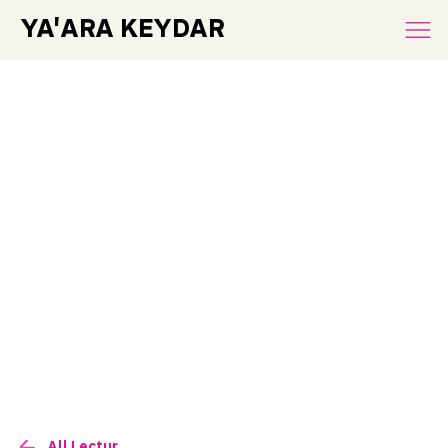
YA'ARA KEYDAR
All Lectures