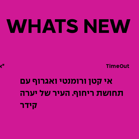
WHATS NEW
״א
TimeOut
אי קטן ורומנטי ואגרוף עם
תחושת ריחוף. העיר של יערה
קידר