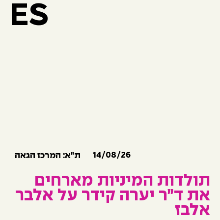
ES
14/08/26
ת״א: המרכז הגאה
תולדות המיניות מארחים
את ד״ר יערה קידר על אלבר
אלבז