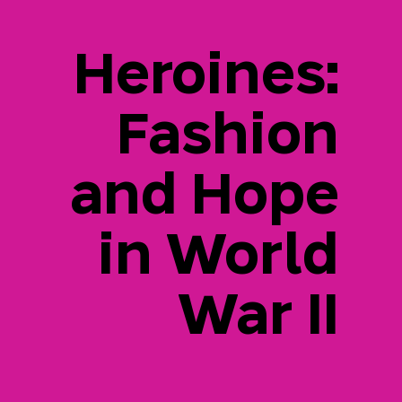
Heroines:
Fashion
and Hope
in World
War II