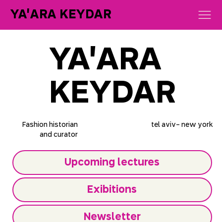
YA'ARA KEYDAR
YA'ARA
KEYDAR
Fashion historian
tel aviv- new york
and curator
Upcoming lectures
Exibitions
Newsletter