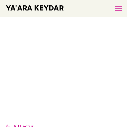
YA'ARA KEYDAR
All Lectures