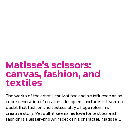
Matisse's scissors:
canvas, fashion, and
textiles
The works of the artist Henri Matisse and his influence on an 
entire generation of creators, designers, and artists leave no 
doubt that fashion and textiles play a huge role in his 
creative story. Yet still, it seems his love for textiles and 
fashion is a lesser-known facet of his character.  Matisse 
grew up in a region of France that specialized in textile 