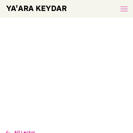
YA'ARA KEYDAR
All Lectures