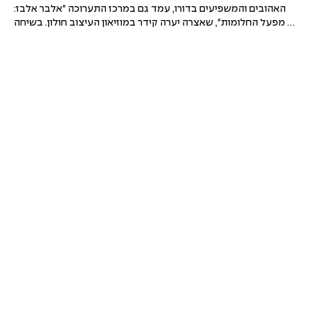
האהובים והמשפיעים בדורו, עמד גם במרכז התערוכה "אלבר אלבז: 
מפעל החלומות", שאצרה יערה קידר במוזיאון העיצוב חולון. בשיחה 
ייפגשו סיפור חייו ויצירתו של המעצב עם מחשבות על אופנה, 
יצירתיות, זהות, אהבה והמורשת שהותיר אחריו.

המפגש מתקיים כחלק מאירוע התרמה שכל הכנסותיו קודש לבית 
דרור – הוסטל תומך לבני ובנות נוער להט"ביים חסרי עורף משפחתי, 
המופעל על ידי עמותת אותות ובפיקוח משרד הרווחה. כל כרטיס 
שנרכש מסייע לבית דרור להמשיך להעניק לנערים ולנערות מקום בטוח 
ותומך. לאורך היום יתקיים גם הפנינג חגיגי בלובי של המרכז הגאה, עם 
יריד אמנים, מוזיקה ואירועים נוספים.

תוכנית היום

10:00 – הקלטה חיה של פודקאסט "תולדות המיניות" עם ד"ר יערה 
קידר – פרק מיוחד על אלבר אלבז.

12:00 – הקלטה חיה של פודקאסט "סקס אפיל", בהנחיית לורי 
שטטמאור, עם לאון בור, אלעד אהרון ומיה מגנט.

10:00–14:00 – הפנינג חגיגי בלובי של המרכז הגאה, הכולל יריד 
אמנים, מוזיקה ודוכנים.
