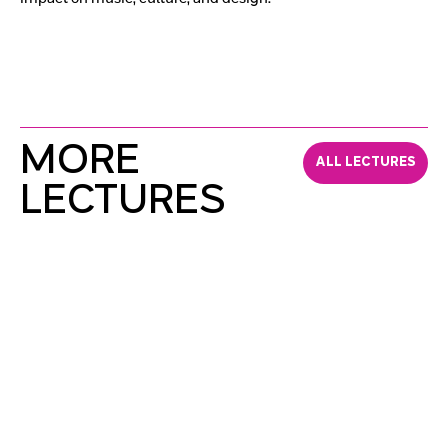
MORE
ALL LECTURES
LECTURES