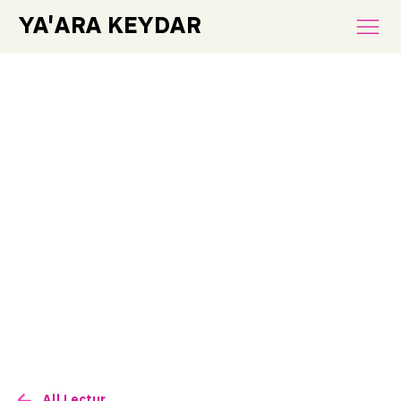
YA'ARA KEYDAR
All Lectures