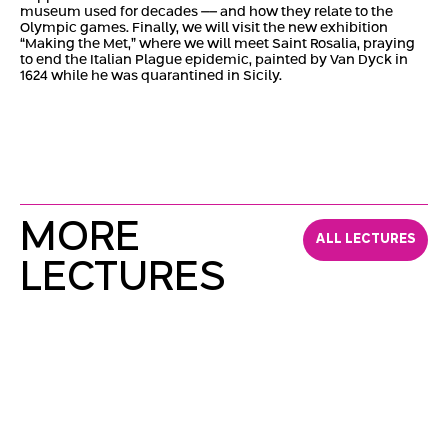
museum used for decades –– and how they relate to the
Olympic games. Finally, we will visit the new exhibition
“Making the Met,” where we will meet Saint Rosalia, praying
to end the Italian Plague epidemic, painted by Van Dyck in
1624 while he was quarantined in Sicily.
MORE
ALL LECTURES
LECTURES