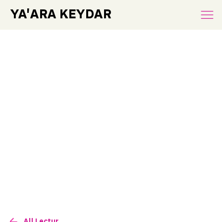
YA'ARA KEYDAR
All Lectures