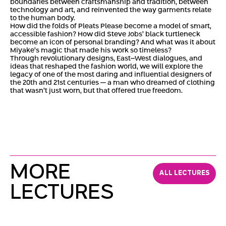
boundaries between craftsmanship and tradition, between
technology and art, and reinvented the way garments relate
to the human body.
How did the folds of Pleats Please become a model of smart,
accessible fashion? How did Steve Jobs’ black turtleneck
become an icon of personal branding? And what was it about
Miyake’s magic that made his work so timeless?
Through revolutionary designs, East–West dialogues, and
ideas that reshaped the fashion world, we will explore the
legacy of one of the most daring and influential designers of
the 20th and 21st centuries — a man who dreamed of clothing
that wasn’t just worn, but that offered true freedom.
MORE
ALL LECTURES
LECTURES