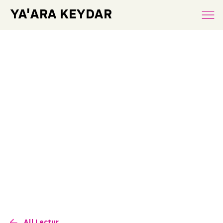
YA'ARA KEYDAR
All Lectures