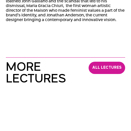
loathed John Galliano and the scandal that led to his
dismissal, Maria Gracia Chiuri, the first woman artistic
director of the Maison who made feminist values a part of the
brand’s identity, and Jonathan Anderson, the current
designer bringing a contemporary and innovative vision.
MORE
ALL LECTURES
LECTURES