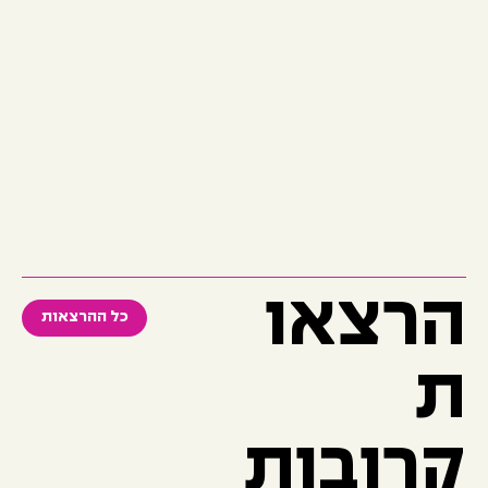
בישראל
ובעולם.
אודות יערה
הרצאו
כל ההרצאות
ת
קרובות