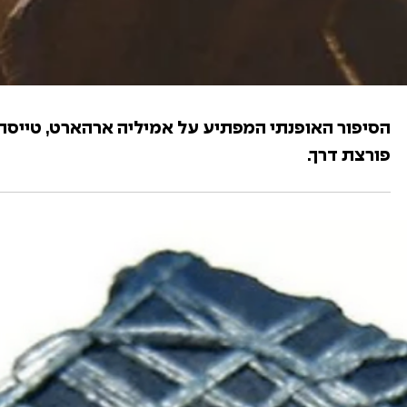
הסיפור האופנתי המפתיע על אמיליה ארהארט, טייסת
פורצת דרך.